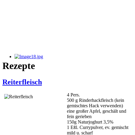
Rezepte
Reiterfleisch
4 Pers.
500 g Rinderhackfleisch (kein
gemischtes Hack verwenden)
eine großer Apfel, geschält und
fein gerieben
150g Naturjoghurt 3,5%
1 Eßl. Currypulver, ev. gemischt
mild u. scharf